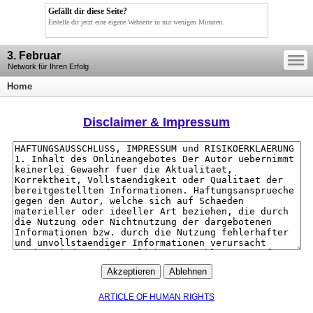
Gefällt dir diese Seite?
Erstelle dir jetzt eine eigene Webseite in nur wenigen Minuten.
—
3. Februar
—
—
Network für Ihren Erfolg
Home
Disclaimer & Impressum
ARTICLE OF HUMAN RIGHTS